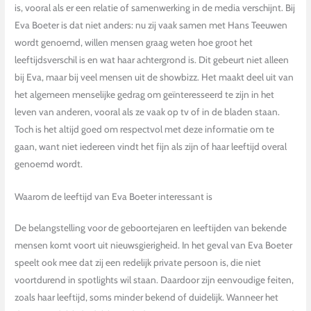
is, vooral als er een relatie of samenwerking in de media verschijnt. Bij
Eva Boeter is dat niet anders: nu zij vaak samen met Hans Teeuwen
wordt genoemd, willen mensen graag weten hoe groot het
leeftijdsverschil is en wat haar achtergrond is. Dit gebeurt niet alleen
bij Eva, maar bij veel mensen uit de showbizz. Het maakt deel uit van
het algemeen menselijke gedrag om geïnteresseerd te zijn in het
leven van anderen, vooral als ze vaak op tv of in de bladen staan.
Toch is het altijd goed om respectvol met deze informatie om te
gaan, want niet iedereen vindt het fijn als zijn of haar leeftijd overal
genoemd wordt.
Waarom de leeftijd van Eva Boeter interessant is
De belangstelling voor de geboortejaren en leeftijden van bekende
mensen komt voort uit nieuwsgierigheid. In het geval van Eva Boeter
speelt ook mee dat zij een redelijk private persoon is, die niet
voortdurend in spotlights wil staan. Daardoor zijn eenvoudige feiten,
zoals haar leeftijd, soms minder bekend of duidelijk. Wanneer het