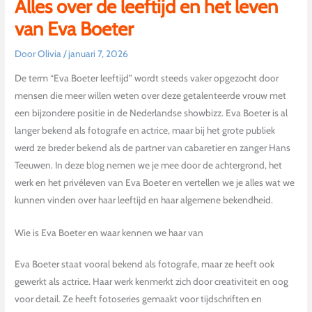
Alles over de leeftijd en het leven
van Eva Boeter
Door
Olivia
/
januari 7, 2026
De term “Eva Boeter leeftijd” wordt steeds vaker opgezocht door
mensen die meer willen weten over deze getalenteerde vrouw met
een bijzondere positie in de Nederlandse showbizz. Eva Boeter is al
langer bekend als fotografe en actrice, maar bij het grote publiek
werd ze breder bekend als de partner van cabaretier en zanger Hans
Teeuwen. In deze blog nemen we je mee door de achtergrond, het
werk en het privéleven van Eva Boeter en vertellen we je alles wat we
kunnen vinden over haar leeftijd en haar algemene bekendheid.
Wie is Eva Boeter en waar kennen we haar van
Eva Boeter staat vooral bekend als fotografe, maar ze heeft ook
gewerkt als actrice. Haar werk kenmerkt zich door creativiteit en oog
voor detail. Ze heeft fotoseries gemaakt voor tijdschriften en