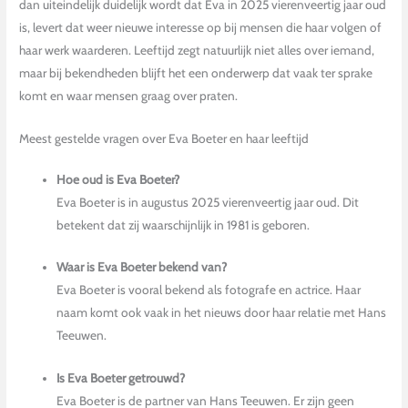
dan uiteindelijk duidelijk wordt dat Eva in 2025 vierenveertig jaar oud
is, levert dat weer nieuwe interesse op bij mensen die haar volgen of
haar werk waarderen. Leeftijd zegt natuurlijk niet alles over iemand,
maar bij bekendheden blijft het een onderwerp dat vaak ter sprake
komt en waar mensen graag over praten.
Meest gestelde vragen over Eva Boeter en haar leeftijd
Hoe oud is Eva Boeter?
Eva Boeter is in augustus 2025 vierenveertig jaar oud. Dit
betekent dat zij waarschijnlijk in 1981 is geboren.
Waar is Eva Boeter bekend van?
Eva Boeter is vooral bekend als fotografe en actrice. Haar
naam komt ook vaak in het nieuws door haar relatie met Hans
Teeuwen.
Is Eva Boeter getrouwd?
Eva Boeter is de partner van Hans Teeuwen. Er zijn geen