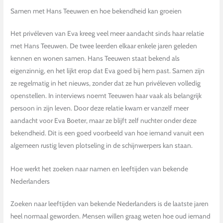
Samen met Hans Teeuwen en hoe bekendheid kan groeien
Het privéleven van Eva kreeg veel meer aandacht sinds haar relatie
met Hans Teeuwen. De twee leerden elkaar enkele jaren geleden
kennen en wonen samen. Hans Teeuwen staat bekend als
eigenzinnig, en het lijkt erop dat Eva goed bij hem past. Samen zijn
ze regelmatig in het nieuws, zonder dat ze hun privéleven volledig
openstellen. In interviews noemt Teeuwen haar vaak als belangrijk
persoon in zijn leven. Door deze relatie kwam er vanzelf meer
aandacht voor Eva Boeter, maar ze blijft zelf nuchter onder deze
bekendheid. Dit is een goed voorbeeld van hoe iemand vanuit een
algemeen rustig leven plotseling in de schijnwerpers kan staan.
Hoe werkt het zoeken naar namen en leeftijden van bekende
Nederlanders
Zoeken naar leeftijden van bekende Nederlanders is de laatste jaren
heel normaal geworden. Mensen willen graag weten hoe oud iemand