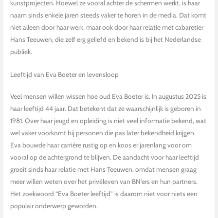
kunstprojecten. Hoewel ze vooral achter de schermen werkt, is haar
naam sinds enkele jaren steeds vaker te horen in de media. Dat komt
niet alleen door haar werk, maar ook door haar relatie met cabaretier
Hans Teeuwen, die zelf erg geliefd en bekend is bij het Nederlandse
publiek.
Leeftijd van Eva Boeter en levensloop
Veel mensen willen wissen hoe oud Eva Boeter is. In augustus 2025 is
haar leeftijd 44 jaar. Dat betekent dat ze waarschijnlijk is geboren in
1981. Over haar jeugd en opleiding is niet veel informatie bekend, wat
wel vaker voorkomt bij personen die pas later bekendheid krijgen.
Eva bouwde haar carrière rustig op en koos er jarenlang voor om
vooral op de achtergrond te blijven. De aandacht voor haar leeftijd
groeit sinds haar relatie met Hans Teeuwen, omdat mensen graag
meer willen weten over het privéleven van BN’ers en hun partners.
Het zoekwoord “Eva Boeter leeftijd” is daarom niet voor niets een
populair onderwerp geworden.