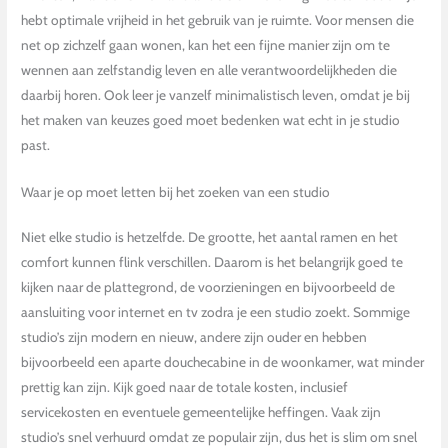
hebt optimale vrijheid in het gebruik van je ruimte. Voor mensen die
net op zichzelf gaan wonen, kan het een fijne manier zijn om te
wennen aan zelfstandig leven en alle verantwoordelijkheden die
daarbij horen. Ook leer je vanzelf minimalistisch leven, omdat je bij
het maken van keuzes goed moet bedenken wat echt in je studio
past.
Waar je op moet letten bij het zoeken van een studio
Niet elke studio is hetzelfde. De grootte, het aantal ramen en het
comfort kunnen flink verschillen. Daarom is het belangrijk goed te
kijken naar de plattegrond, de voorzieningen en bijvoorbeeld de
aansluiting voor internet en tv zodra je een studio zoekt. Sommige
studio’s zijn modern en nieuw, andere zijn ouder en hebben
bijvoorbeeld een aparte douchecabine in de woonkamer, wat minder
prettig kan zijn. Kijk goed naar de totale kosten, inclusief
servicekosten en eventuele gemeentelijke heffingen. Vaak zijn
studio’s snel verhuurd omdat ze populair zijn, dus het is slim om snel