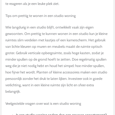
te reageren als je een leuke plek ziet.
Tips om prettig te wonen in een studio woning
Wie langdurig in een studio blijft, ontwikkelt vaak zijn eigen
gewoonten. Om prettig te kunnen wonen in een studio kun je kleine
ruimtes slim verdelen met kastjes of een kamerscherm. Het gebruik
van lichte kleuren op muren en meubels maakt de ruimte optisch
groter. Gebruik verticale opbergruimte, zoals hoge kasten, zodat je
minder spullen op de grond hoeft te zetten. Doe regelmatig spullen
weg die je niet nodig hebt en houd het simpel: hoe minder spullen,
hoe fijner het wordt. Planten of kleine accessoires maken een studio
persoonlijk zonder het druk te laten lijken. Investeer ook in goede
verlichting, want in een kleine ruimte zijn licht en sfeer extra
belangrijk.
Veelgestelde vragen over wat is een studio woning
Is een studio woning anders dan een gewoon appartement?