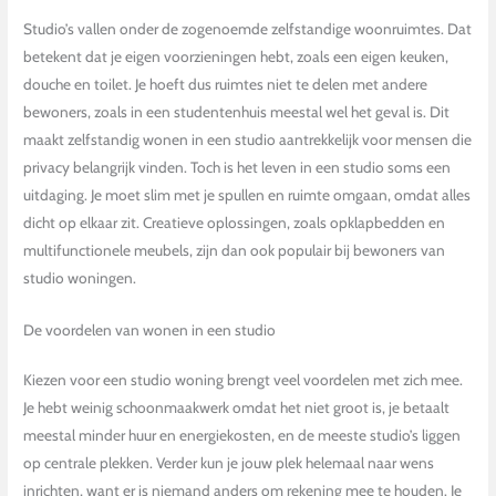
Studio’s vallen onder de zogenoemde zelfstandige woonruimtes. Dat
betekent dat je eigen voorzieningen hebt, zoals een eigen keuken,
douche en toilet. Je hoeft dus ruimtes niet te delen met andere
bewoners, zoals in een studentenhuis meestal wel het geval is. Dit
maakt zelfstandig wonen in een studio aantrekkelijk voor mensen die
privacy belangrijk vinden. Toch is het leven in een studio soms een
uitdaging. Je moet slim met je spullen en ruimte omgaan, omdat alles
dicht op elkaar zit. Creatieve oplossingen, zoals opklapbedden en
multifunctionele meubels, zijn dan ook populair bij bewoners van
studio woningen.
De voordelen van wonen in een studio
Kiezen voor een studio woning brengt veel voordelen met zich mee.
Je hebt weinig schoonmaakwerk omdat het niet groot is, je betaalt
meestal minder huur en energiekosten, en de meeste studio’s liggen
op centrale plekken. Verder kun je jouw plek helemaal naar wens
inrichten, want er is niemand anders om rekening mee te houden. Je