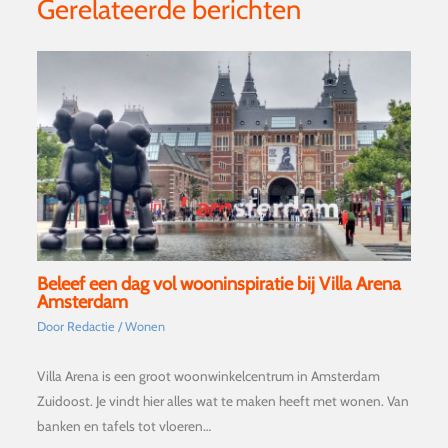
Gerelateerde berichten
Beleef een dag vol wooninspiratie bij Villa Arena
Amsterdam
Door
Redactie
/
Wonen
Villa Arena is een groot woonwinkelcentrum in Amsterdam
Zuidoost. Je vindt hier alles wat te maken heeft met wonen. Van
banken en tafels tot vloeren…