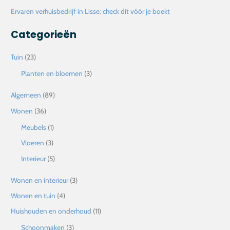
Ervaren verhuisbedrijf in Lisse: check dit vóór je boekt
:
Categorieën
Tuin
(23)
Planten en bloemen
(3)
Algemeen
(89)
Wonen
(36)
Meubels
(1)
Vloeren
(3)
Interieur
(5)
Wonen en interieur
(3)
Wonen en tuin
(4)
Huishouden en onderhoud
(11)
Schoonmaken
(3)