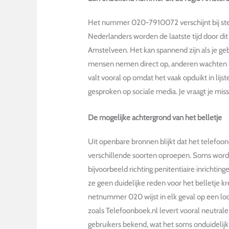
Het nummer 020-7910072 verschijnt bij st
Nederlanders worden de laatste tijd door d
Amstelveen. Het kan spannend zijn als je 
mensen nemen direct op, anderen wachten 
valt vooral op omdat het vaak opduikt in lij
gesproken op sociale media. Je vraagt je mis
De mogelijke achtergrond van het belletje
Uit openbare bronnen blijkt dat het telefo
verschillende soorten oproepen. Soms wordt he
bijvoorbeeld richting penitentiaire inrichtin
ze geen duidelijke reden voor het belletje 
netnummer 020 wijst in elk geval op een l
zoals Telefoonboek.nl levert vooral neutrale 
gebruikers bekend, wat het soms onduidelijk 