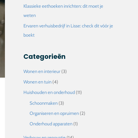
Klassieke eethoeken inrichten: dit moet je
weten
Ervaren verhuisbedrijf in Lisse: check dit vóór je
boekt
Categorieën
Wonen en interieur
(3)
Wonen en tuin
(4)
Huishouden en onderhoud
(11)
Schoonmaken
(3)
Organiseren en opruimen
(2)
Onderhoud apparaten
(1)
Verbouw en renovatie
(14)