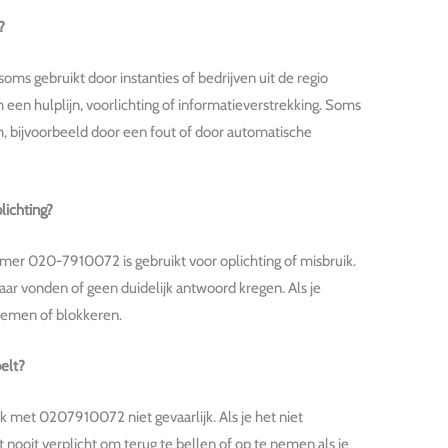
?
gebruikt door instanties of bedrijven uit de regio
en hulplijn, voorlichting of informatieverstrekking. Soms
 bijvoorbeeld door een fout of door automatische
lichting?
mmer 020-7910072 is gebruikt voor oplichting of misbruik.
aar vonden of geen duidelijk antwoord kregen. Als je
nemen of blokkeren.
elt?
k met 0207910072 niet gevaarlijk. Als je het niet
nooit verplicht om terug te bellen of op te nemen als je