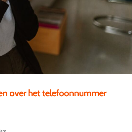
ten over het telefoonnummer
dam