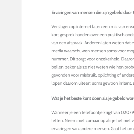
Ervaringen van mensen die zijn gebeld do
Verslagen op internet laten een mix van erv
kort gesprek hadden over een praktisch ond
van een afspraak. Anderen laten weten dat er
media waarschuwen mensen soms voor mogel
nummer. Dit zorgt voor onzekerheid. Daaro
bellen, zeker als ze niet weten wie hen prob
gevonden voor misbruik, oplichting of ander
lopen daarom uiteen: soms gewoon irritant, 
Wat je het beste kunt doen als je gebeld wor
Wanneer je een telefoontje krijgt van 020791
letten. Neem niet zomaar op als je het niet
ervaringen van andere mensen. Gaat het om e