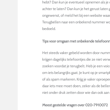
hebt? Dan kun je eventueel opnemen als je d
achter te laten? Dan kun je het gerust laten 
ongewenst, of meld het bij een website waa
Terugbellen naar een onbekend nummer wordt
bedoeld.
Tips voor omgaan met onbekende telefoo
Het steeds vaker gebeld worden door numme
krijgen dagelijks telefoontjes die ze niet v
zoeken voordat je terugbelt. Heb je een voic
om iets belangrijks gaat. Je kunt op je smar
of als spam markeren. Krijg je vaker oproep
daar iets mee moet doen, zeker als de beller 
niet onder druk zetten door wie dan ook aan
Meest gestelde vragen over 020-7910072