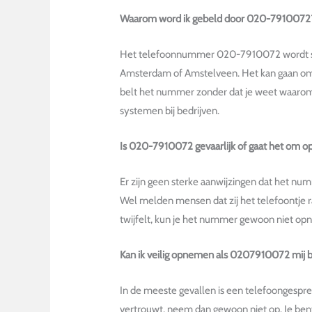
Waarom word ik gebeld door 020-7910072
Het telefoonnummer 020-7910072 wordt soms 
Amsterdam of Amstelveen. Het kan gaan om e
belt het nummer zonder dat je weet waarom,
systemen bij bedrijven.
Is 020-7910072 gevaarlijk of gaat het om op
Er zijn geen sterke aanwijzingen dat het nu
Wel melden mensen dat zij het telefoontje r
twijfelt, kun je het nummer gewoon niet op
Kan ik veilig opnemen als 0207910072 mij b
In de meeste gevallen is een telefoongespre
vertrouwt, neem dan gewoon niet op. Je bent 