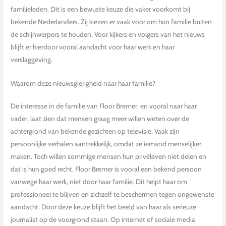
familieleden. Dit is een bewuste keuze die vaker voorkomt bij
bekende Nederlanders. Zij kiezen er vaak voor om hun familie buiten
de schijnwerpers te houden. Voor kijkers en volgers van het nieuws
blijft er hierdoor vooral aandacht voor haar werk en haar
verslaggeving.
Waarom deze nieuwsgierigheid naar haar familie?
De interesse in de familie van Floor Bremer, en vooral naar haar
vader, laat zien dat mensen graag meer willen weten over de
achtergrond van bekende gezichten op televisie. Vaak zijn
persoonlijke verhalen aantrekkelijk, omdat ze iemand menselijker
maken. Toch willen sommige mensen hun privéleven niet delen en
dat is hun goed recht. Floor Bremer is vooral een bekend persoon
vanwege haar werk, niet door haar familie. Dit helpt haar om
professioneel te blijven en zichzelf te beschermen tegen ongewenste
aandacht. Door deze keuze blijft het beeld van haar als serieuze
journalist op de voorgrond staan. Op internet of sociale media