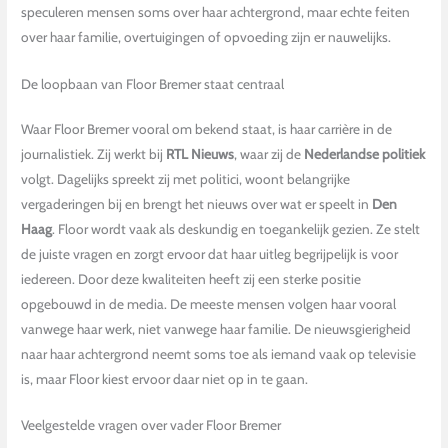
speculeren mensen soms over haar achtergrond, maar echte feiten
over haar familie, overtuigingen of opvoeding zijn er nauwelijks.
De loopbaan van Floor Bremer staat centraal
Waar Floor Bremer vooral om bekend staat, is haar carrière in de
journalistiek. Zij werkt bij
RTL Nieuws
, waar zij de
Nederlandse politiek
volgt. Dagelijks spreekt zij met politici, woont belangrijke
vergaderingen bij en brengt het nieuws over wat er speelt in
Den
Haag
. Floor wordt vaak als deskundig en toegankelijk gezien. Ze stelt
de juiste vragen en zorgt ervoor dat haar uitleg begrijpelijk is voor
iedereen. Door deze kwaliteiten heeft zij een sterke positie
opgebouwd in de media. De meeste mensen volgen haar vooral
vanwege haar werk, niet vanwege haar familie. De nieuwsgierigheid
naar haar achtergrond neemt soms toe als iemand vaak op televisie
is, maar Floor kiest ervoor daar niet op in te gaan.
Veelgestelde vragen over vader Floor Bremer