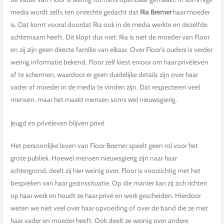
media wordt zelfs ten onrechte gedacht dat
Ria Bremer
haar moeder
is. Dat komt vooral doordat Ria ook in de media werkte en dezelfde
achternaam heeft. Dit klopt dus niet: Ria is niet de moeder van Floor
en zij zijn geen directe familie van elkaar. Over Floor’s ouders is verder
weinig informatie bekend. Floor zelf kiest ervoor om haar privéleven
af te schermen, waardoor er geen duidelijke details zijn over haar
vader of moeder in de media te vinden zijn. Dat respecteren veel
mensen, maar het maakt mensen soms wel nieuwsgierig.
Jeugd en privéleven blijven privé
Het persoonlijke leven van Floor Bremer speelt geen rol voor het
grote publiek. Hoewel mensen nieuwsgierig zijn naar haar
achtergrond, deelt zij hier weinig over. Floor is voorzichtig met het
bespreken van haar gezinssituatie. Op die manier kan zij zich richten
op haar werk en houdt ze haar privé en werk gescheiden. Hierdoor
weten we niet veel over haar opvoeding of over de band die ze met
haar vader en moeder heeft. Ook deelt ze weinig over andere