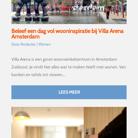
Beleef een dag vol wooninspiratie bij Villa Arena
Amsterdam
Door
Redactie
/
Wonen
Villa Arena is een groot woonwinkelcentrum in Amsterdam
Zuidoost. Je vindt hier alles wat te maken heeft met wonen. Van
banken en tafels tot vloeren…
LEES MEER