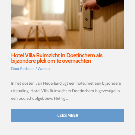
Hotel Villa Ruimzicht in Doetinchem als
bijzondere plek om te overnachten
Door
Redactie
/
Wonen
In het oosten van Nederland ligt een hotel met een bijzondere
uitstraling. Hotel Villa Ruimzicht in Doetinchem is gevestigd in
een oud schoolgebouw. Het ligt…
LEES MEER