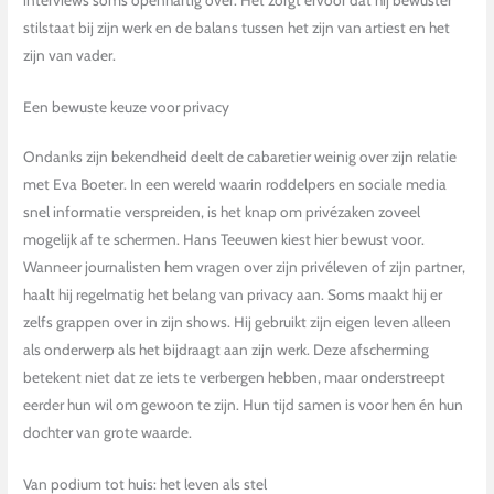
interviews soms openhartig over. Het zorgt ervoor dat hij bewuster
stilstaat bij zijn werk en de balans tussen het zijn van artiest en het
zijn van vader.
Een bewuste keuze voor privacy
Ondanks zijn bekendheid deelt de cabaretier weinig over zijn relatie
met Eva Boeter. In een wereld waarin roddelpers en sociale media
snel informatie verspreiden, is het knap om privézaken zoveel
mogelijk af te schermen. Hans Teeuwen kiest hier bewust voor.
Wanneer journalisten hem vragen over zijn privéleven of zijn partner,
haalt hij regelmatig het belang van privacy aan. Soms maakt hij er
zelfs grappen over in zijn shows. Hij gebruikt zijn eigen leven alleen
als onderwerp als het bijdraagt aan zijn werk. Deze afscherming
betekent niet dat ze iets te verbergen hebben, maar onderstreept
eerder hun wil om gewoon te zijn. Hun tijd samen is voor hen én hun
dochter van grote waarde.
Van podium tot huis: het leven als stel