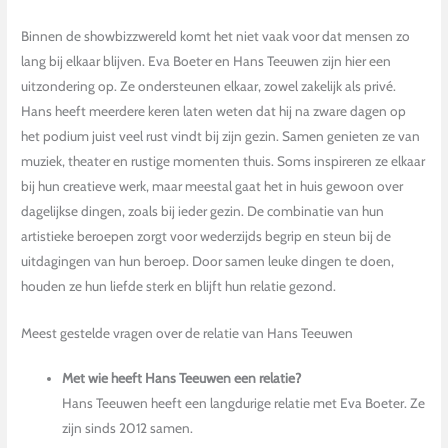
Binnen de showbizzwereld komt het niet vaak voor dat mensen zo
lang bij elkaar blijven. Eva Boeter en Hans Teeuwen zijn hier een
uitzondering op. Ze ondersteunen elkaar, zowel zakelijk als privé.
Hans heeft meerdere keren laten weten dat hij na zware dagen op
het podium juist veel rust vindt bij zijn gezin. Samen genieten ze van
muziek, theater en rustige momenten thuis. Soms inspireren ze elkaar
bij hun creatieve werk, maar meestal gaat het in huis gewoon over
dagelijkse dingen, zoals bij ieder gezin. De combinatie van hun
artistieke beroepen zorgt voor wederzijds begrip en steun bij de
uitdagingen van hun beroep. Door samen leuke dingen te doen,
houden ze hun liefde sterk en blijft hun relatie gezond.
Meest gestelde vragen over de relatie van Hans Teeuwen
Met wie heeft Hans Teeuwen een relatie?
Hans Teeuwen heeft een langdurige relatie met Eva Boeter. Ze
zijn sinds 2012 samen.