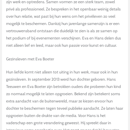
zijn werk en optredens. Samen vormen ze een sterk team, zowel
privé als professioneel. Ze bespreken in het openbaar weinig details
over hun relatie, wat past bij hun wens om het privéleven zo veel
mogelijk te beschermen. Dankzij hun jarenlange samenzijn is er een
vertrouwensband ontstaan die duidelijk te zien is als ze samen op
het podium of bij evenementen verschijnen. Eva en Hans delen dus
niet alleen lief en leed, maar ook hun passie voor kunst en cultuur.
Gezinsleven met Eva Boeter
Hun liefde komt niet alleen tot uiting in hun werk, maar ook in hun
gezinsleven. In september 2013 werd hun dochter geboren. Hans
Teeuwen en Eva Boeter zijn betrokken ouders die proberen hun kind
zo normaal mogelijk te laten opgroeien. Bekend zijn betekent soms
extra aandacht van de buitenwereld, maar ze kiezen ervoor hun
dochter te beschermen tegen teveel publieke aandacht. Ze laten haar
opgroeien buiten de drukte van de media. Voor Hans is het
vaderschap een grote verandering geweest. Hij spreekt daar in