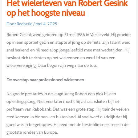
Het wielerleven van Robert Gesink
op het hoogste niveau
Door
Redactie
/
mei 4, 2025
Robert Gesink werd geboren op 31 mei 1986 in Varsseveld. Hij groeide
op in een sportief gezin en stapte al jong op de fiets. Zijn talent werd
snel herkend en hij reed al op jonge leeftijd mee met wedstrijden. Hij
besloot zich te richten op het wielrennen en werd lid van een
wielervereniging. Daar begon zijn weg naar de top.
De overstap naar professioneel wielrennen
Na goede prestaties in de jeugd kreeg Robert een plek bij een
opleidingsploeg. Niet veel later mocht hij zich aansluiten bij het
profteam van Rabobank. Dat was een grote stap. Hij trainde veel en
reed koersen in binnen- en buitenland. Al snel werd duidelijk dat hij
goed was in bergetappes. Hij reed met de beste klimmers mee in de
grootste rondes van Europa.