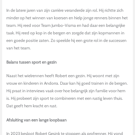
In de latere jaren van zijn carrière veranderde zijn rol. Hij richtte zich
minder op het winnen van koersen en hielp jonge renners binnen het
team. Hij reed voor Team Jumbo-Visma en had daar een belangrijke
taak. Hij reed op kop in de bergen en zorgde dat zijn kopmannen in
een goede positie zaten. Zo speelde hij een grote rol in de successen
van het team.
Balans tussen sport en gezin
Naast het wielrennen heeft Robert een gezin. Hij woont met zijn
vrouw en kinderen in Andorra. Daar kan hij goed trainen in de bergen.
Hij praat in interviews vaak over hoe belangrijk zijn familie voor hem
is. Hij probeert zijn sport te combineren met een rustig leven thuis.
Dat geeft hem kracht en rust.
Afsluiting van een lange loopbaan
In 2023 besloot Robert Gesink te stoppen als profrenner. Hij vond