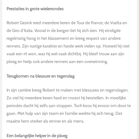
Prestaties in grote wielerrondes
Robert Gesink reed meerdere keren de Tour de France, de Vuelta en
de Giro d’Italia. Vooral in de bergen liet hij zich zien. Hij eindigde
regelmatig hoog in het klassement en kreeg respect van andere
renners. Zijn rustige karakter en harde werk vielen op. Hoewel hij niet
vaak een rit won, was hij wel vaak dichtbij. Hij bleef trouw aan zijn
ploeg en hielp ook andere renners aan een overwinning.
Terugkomen na blessure en tegenslag
In zijn carrière kreeg Robert te maken met blessures en tegenslagen.
Zo viel hij meerdere keren hard en moest hij herstellen. In moeilijke
periodes dacht hij zelfs aan stoppen. Toch koos hij ervoor om door te
gaan. Met hulp van zijn team en familie werkte hij zich terug. Dat
maakte hem sterker als renner en als mens.
Een belangrijke helper in de ploeg