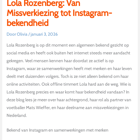
Lola Rozenberg: Van
Missverkiezing tot Instagram-
bekendheid
Door
Olivia
/
januari 3, 2026
Lola Rozenberg is op dit moment een algemeen bekend gezicht op
social media en heeft ook buiten het internet steeds meer aandacht
gekregen. Veel mensen kennen haar doordat ze actief is op
Instagram, waar ze samenwerkingen heeft met merken en haar leven
deelt met duizenden volgers. Toch is ze niet alleen bekend om haar
online activiteiten. Ook offline timmert Lola hard aan de weg. Wie is
Lola Rozenberg precies en waar komt haar bekendheid vandaan? In
deze blog lees je meer over haar achtergrond, haar rol als partner van
voetballer Mats Wieffer, en haar deelname aan missverkiezingen in
Nederland.
Bekend van Instagram en samenwerkingen met merken