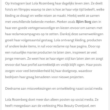
Op Instagram laat Lola Rozenberg haar dagelijks leven zien. Ze deelt
foto’s en filmpjes waarop te zien is hoe ze haar vrije tijd beleeft, welke
kleding ze draagt en welke reizen ze maakt. Hierbij werkt ze samen
met verschillende bekende merken. Merken zoals
Björn Borg
zien in
haar een goede vertegenwoordiger en kiezen ervoor om samen met
haar reclamecampagnes op te zetten. Dankzij deze samenwerkingen
groeit haar volgersaantal gestaag. Lola ontvangt kleding, producten
of andere leuke items, in ruil voor reclame op haar pagina. Door op
een natuurlijke manier producten te laten zien, inspireert ze veel
jonge mensen. Ze weet hoe ze haar eigen stijl kan laten zien en zorgt
ervoor dat haar profiel aantrekkelijk en vrolijk blijft ogen. Haar posts
zorgen voor veel betrokkenheid bij haar doelgroep, waardoor
bedrijven haar graag benaderen voor nieuwe projecten.
Deelname aan missverkiezingen en ontwikkeling naast social media
Lola Rozenberg doet meer dan alleen posten op social media. Ze
heeft meegedaan aan de verkiezing Miss Beauty Overijssel, een