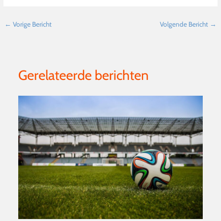
←
Vorige Bericht
Volgende Bericht
→
Gerelateerde berichten