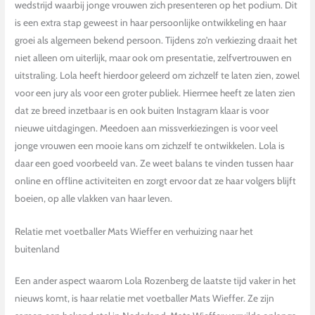
wedstrijd waarbij jonge vrouwen zich presenteren op het podium. Dit
is een extra stap geweest in haar persoonlijke ontwikkeling en haar
groei als algemeen bekend persoon. Tijdens zo’n verkiezing draait het
niet alleen om uiterlijk, maar ook om presentatie, zelfvertrouwen en
uitstraling. Lola heeft hierdoor geleerd om zichzelf te laten zien, zowel
voor een jury als voor een groter publiek. Hiermee heeft ze laten zien
dat ze breed inzetbaar is en ook buiten Instagram klaar is voor
nieuwe uitdagingen. Meedoen aan missverkiezingen is voor veel
jonge vrouwen een mooie kans om zichzelf te ontwikkelen. Lola is
daar een goed voorbeeld van. Ze weet balans te vinden tussen haar
online en offline activiteiten en zorgt ervoor dat ze haar volgers blijft
boeien, op alle vlakken van haar leven.
Relatie met voetballer Mats Wieffer en verhuizing naar het
buitenland
Een ander aspect waarom Lola Rozenberg de laatste tijd vaker in het
nieuws komt, is haar relatie met voetballer Mats Wieffer. Ze zijn