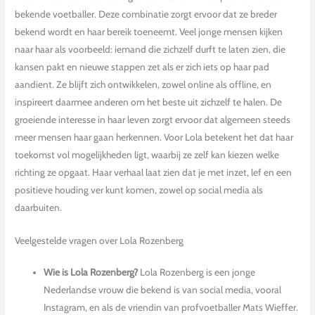
bekende voetballer. Deze combinatie zorgt ervoor dat ze breder
bekend wordt en haar bereik toeneemt. Veel jonge mensen kijken
naar haar als voorbeeld: iemand die zichzelf durft te laten zien, die
kansen pakt en nieuwe stappen zet als er zich iets op haar pad
aandient. Ze blijft zich ontwikkelen, zowel online als offline, en
inspireert daarmee anderen om het beste uit zichzelf te halen. De
groeiende interesse in haar leven zorgt ervoor dat algemeen steeds
meer mensen haar gaan herkennen. Voor Lola betekent het dat haar
toekomst vol mogelijkheden ligt, waarbij ze zelf kan kiezen welke
richting ze opgaat. Haar verhaal laat zien dat je met inzet, lef en een
positieve houding ver kunt komen, zowel op social media als
daarbuiten.
Veelgestelde vragen over Lola Rozenberg
Wie is Lola Rozenberg?
Lola Rozenberg is een jonge
Nederlandse vrouw die bekend is van social media, vooral
Instagram, en als de vriendin van profvoetballer Mats Wieffer.