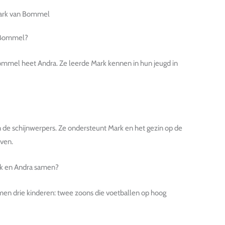
Mark van Bommel
n Bommel?
mmel heet Andra. Ze leerde Mark kennen in hun jeugd in
n de schijnwerpers. Ze ondersteunt Mark en het gezin op de
even.
k en Andra samen?
n drie kinderen: twee zoons die voetballen op hoog