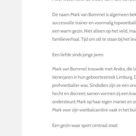
De naam Mark van Bommel is algemeen beken
succesvolle trainer en voormalig topvoetball
een warm gezin. Niet alleen op het veld, maa
familieverhaal. Tijd om stil te staan bij het
Een liefde sinds jonge jaren
Mark van Bommel trouwde met Andra, die lang
tienerjaren in hun geboortestreek Limburg.
profvoetballer was. Sindsdien zijn ze een ona
hecht en discreet; samen vormen zij een krac
ondersteunt Mark op haar eigen manier en zor
Mark voor zijn voetbalcarrière vaak in het bu
Een gezin waar sport centraal staat