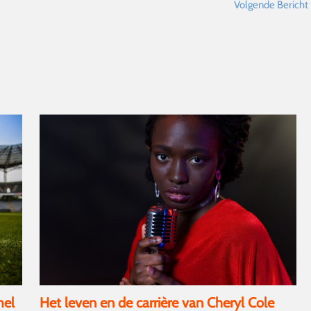
Volgende Bericht
mel
Het leven en de carrière van Cheryl Cole