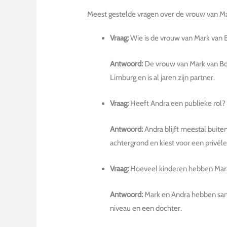
Meest gestelde vragen over de vrouw van 
Vraag:
Wie is de vrouw van Mark va
Antwoord:
De vrouw van Mark van Bo
Limburg en is al jaren zijn partner.
Vraag:
Heeft Andra een publieke rol?
Antwoord:
Andra blijft meestal buite
achtergrond en kiest voor een privél
Vraag:
Hoeveel kinderen hebben Mar
Antwoord:
Mark en Andra hebben same
niveau en een dochter.