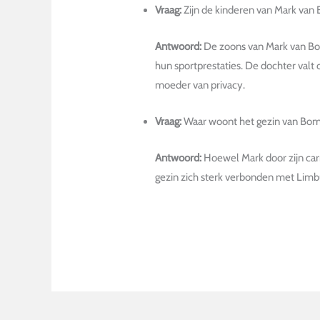
Vraag:
Zijn de kinderen van Mark va
Antwoord:
De zoons van Mark van Bo
hun sportprestaties. De dochter valt o
moeder van privacy.
Vraag:
Waar woont het gezin van Bo
Antwoord:
Hoewel Mark door zijn car
gezin zich sterk verbonden met Limbu