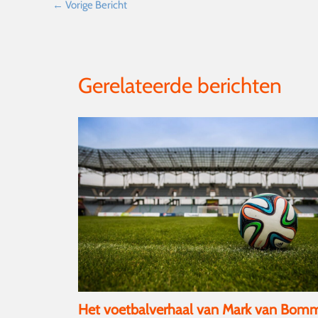
←
Vorige Bericht
Gerelateerde berichten
Het voetbalverhaal van Mark van Bom