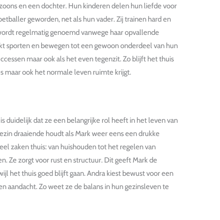
zoons en een dochter. Hun kinderen delen hun liefde voor
etballer geworden, net als hun vader. Zij trainen hard en
 wordt regelmatig genoemd vanwege haar opvallende
maakt sporten en bewegen tot een gewoon onderdeel van hun
uccessen maar ook als het even tegenzit. Zo blijft het thuis
s maar ook het normale leven ruimte krijgt.
s duidelijk dat ze een belangrijke rol heeft in het leven van
gezin draaiende houdt als Mark weer eens een drukke
veel zaken thuis: van huishouden tot het regelen van
. Ze zorgt voor rust en structuur. Dit geeft Mark de
wijl het thuis goed blijft gaan. Andra kiest bewust voor een
en aandacht. Zo weet ze de balans in hun gezinsleven te