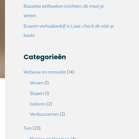
Klassieke eethoeken inrichten: dit moet je
weten
Ervaren verhuisbedrijf in Lisse: check dit vóór je
boekt
Categorieën
Verbouw en renovatie
(14)
Verven
(1)
Slopen
(1)
Isoleren
(2)
Verduurzamen
(2)
Tuin
(23)