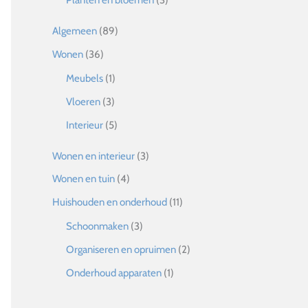
Planten en bloemen
(3)
Algemeen
(89)
Wonen
(36)
Meubels
(1)
Vloeren
(3)
Interieur
(5)
Wonen en interieur
(3)
Wonen en tuin
(4)
Huishouden en onderhoud
(11)
Schoonmaken
(3)
Organiseren en opruimen
(2)
Onderhoud apparaten
(1)