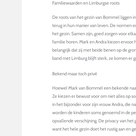
Familiewaarden en Limburgse roots
De roots van het gezin van Bommel liggen in 
terug in hun manier van leven. De normen en
het gezin. Samen zijn, goed zorgen voor elkaa
familie horen. Mark en Andra kiezen ervoor
belangrijk dat zij met beide benen op de gro
band met Limburg blijft sterk, ze komen er 
Bekend maar toch privé
Hoewel Mark van Bommel een bekende naam is i
Ze kiezen er bewust voor om niet alles op soc
in het bijzonder voor zijn vrouw Andra, die 
worden de kinderen soms genoemd in de pers
opvallende verschijning. De privacy van het ge
want het hele gezin doet het rustig aan en 