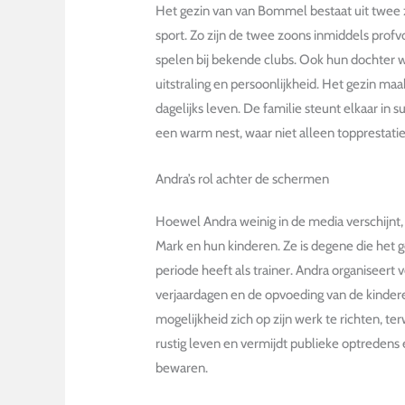
Het gezin van van Bommel bestaat uit twee 
sport. Zo zijn de twee zoons inmiddels profvo
spelen bij bekende clubs. Ook hun dochter
uitstraling en persoonlijkheid. Het gezin 
dagelijks leven. De familie steunt elkaar in s
een warm nest, waar niet alleen topprestatie
Andra’s rol achter de schermen
Hoewel Andra weinig in de media verschijnt, i
Mark en hun kinderen. Ze is degene die het 
periode heeft als trainer. Andra organiseert 
verjaardagen en de opvoeding van de kinderen
mogelijkheid zich op zijn werk te richten, ter
rustig leven en vermijdt publieke optredens 
bewaren.