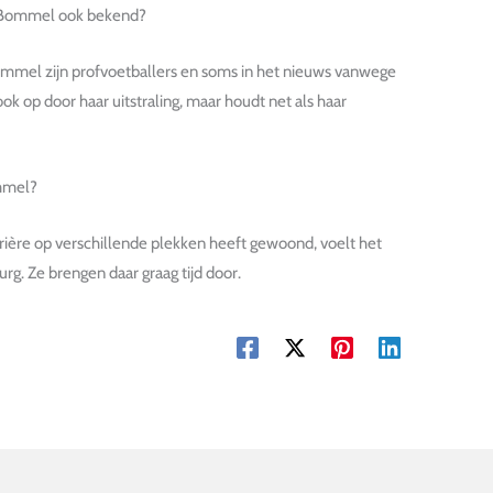
n Bommel ook bekend?
mmel zijn profvoetballers en soms in het nieuws vanwege
ok op door haar uitstraling, maar houdt net als haar
mmel?
rière op verschillende plekken heeft gewoond, voelt het
rg. Ze brengen daar graag tijd door.