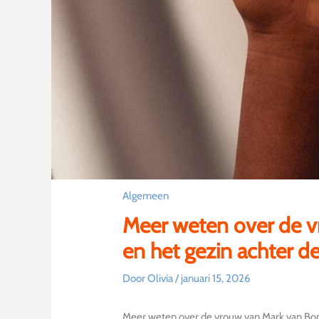
Algemeen
Meer weten over de 
en het gezin achter de
Door
Olivia
/
januari 15, 2026
Meer weten over de vrouw van Mark van Bom