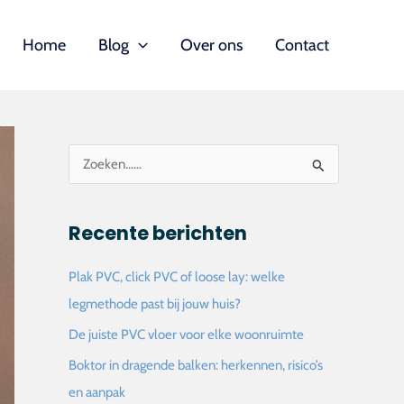
Home
Blog
Over ons
Contact
Z
o
e
Recente berichten
k
n
Plak PVC, click PVC of loose lay: welke
a
legmethode past bij jouw huis?
a
De juiste PVC vloer voor elke woonruimte
r
Boktor in dragende balken: herkennen, risico’s
:
en aanpak