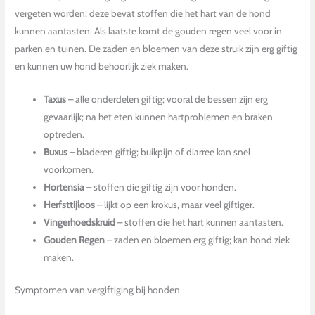
vergeten worden; deze bevat stoffen die het hart van de hond
kunnen aantasten. Als laatste komt de gouden regen veel voor in
parken en tuinen. De zaden en bloemen van deze struik zijn erg giftig
en kunnen uw hond behoorlijk ziek maken.
Taxus
– alle onderdelen giftig; vooral de bessen zijn erg
gevaarlijk; na het eten kunnen hartproblemen en braken
optreden.
Buxus
– bladeren giftig; buikpijn of diarree kan snel
voorkomen.
Hortensia
– stoffen die giftig zijn voor honden.
Herfsttijloos
– lijkt op een krokus, maar veel giftiger.
Vingerhoedskruid
– stoffen die het hart kunnen aantasten.
Gouden Regen
– zaden en bloemen erg giftig; kan hond ziek
maken.
Symptomen van vergiftiging bij honden