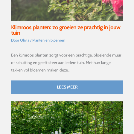
Klimroos planten: zo groeien ze prachtig in jouw
tuin
Door
Olivia
/
Planten en bloemen
Een klimroos planten zorgt voor een prachtige, bloeiende muur
of schutting en geeft sfeer aan iedere tuin. Met hun lange
takken vol bloemen maken deze…
LEES MEER