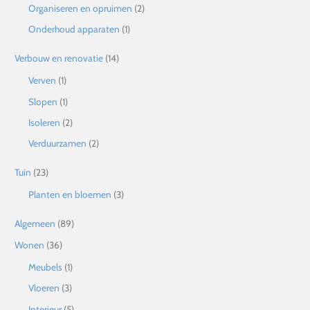
Organiseren en opruimen
(2)
Onderhoud apparaten
(1)
Verbouw en renovatie
(14)
Verven
(1)
Slopen
(1)
Isoleren
(2)
Verduurzamen
(2)
Tuin
(23)
Planten en bloemen
(3)
Algemeen
(89)
Wonen
(36)
Meubels
(1)
Vloeren
(3)
Interieur
(5)