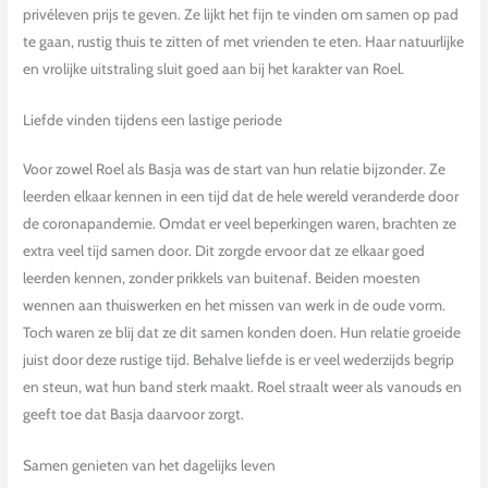
privéleven prijs te geven. Ze lijkt het fijn te vinden om samen op pad
te gaan, rustig thuis te zitten of met vrienden te eten. Haar natuurlijke
en vrolijke uitstraling sluit goed aan bij het karakter van Roel.
Liefde vinden tijdens een lastige periode
Voor zowel Roel als Basja was de start van hun relatie bijzonder. Ze
leerden elkaar kennen in een tijd dat de hele wereld veranderde door
de coronapandemie. Omdat er veel beperkingen waren, brachten ze
extra veel tijd samen door. Dit zorgde ervoor dat ze elkaar goed
leerden kennen, zonder prikkels van buitenaf. Beiden moesten
wennen aan thuiswerken en het missen van werk in de oude vorm.
Toch waren ze blij dat ze dit samen konden doen. Hun relatie groeide
juist door deze rustige tijd. Behalve liefde is er veel wederzijds begrip
en steun, wat hun band sterk maakt. Roel straalt weer als vanouds en
geeft toe dat Basja daarvoor zorgt.
Samen genieten van het dagelijks leven