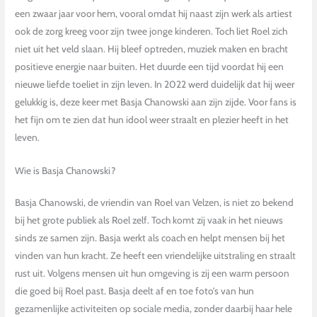
een zwaar jaar voor hem, vooral omdat hij naast zijn werk als artiest
ook de zorg kreeg voor zijn twee jonge kinderen. Toch liet Roel zich
niet uit het veld slaan. Hij bleef optreden, muziek maken en bracht
positieve energie naar buiten. Het duurde een tijd voordat hij een
nieuwe liefde toeliet in zijn leven. In 2022 werd duidelijk dat hij weer
gelukkig is, deze keer met Basja Chanowski aan zijn zijde. Voor fans is
het fijn om te zien dat hun idool weer straalt en plezier heeft in het
leven.
Wie is Basja Chanowski?
Basja Chanowski, de vriendin van Roel van Velzen, is niet zo bekend
bij het grote publiek als Roel zelf. Toch komt zij vaak in het nieuws
sinds ze samen zijn. Basja werkt als coach en helpt mensen bij het
vinden van hun kracht. Ze heeft een vriendelijke uitstraling en straalt
rust uit. Volgens mensen uit hun omgeving is zij een warm persoon
die goed bij Roel past. Basja deelt af en toe foto’s van hun
gezamenlijke activiteiten op sociale media, zonder daarbij haar hele