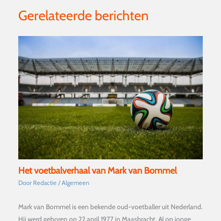
Gerelateerde berichten
Het voetbalverhaal van Mark van Bommel
Door
Redactie
/
Algemeen
Mark van Bommel is een bekende oud-voetballer uit Nederland.
Hij werd geboren op 22 april 1977 in Maasbracht. Al op jonge