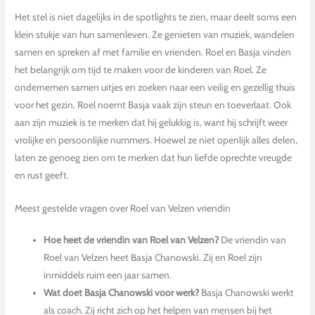
Het stel is niet dagelijks in de spotlights te zien, maar deelt soms een
klein stukje van hun samenleven. Ze genieten van muziek, wandelen
samen en spreken af met familie en vrienden. Roel en Basja vinden
het belangrijk om tijd te maken voor de kinderen van Roel. Ze
ondernemen samen uitjes en zoeken naar een veilig en gezellig thuis
voor het gezin. Roel noemt Basja vaak zijn steun en toeverlaat. Ook
aan zijn muziek is te merken dat hij gelukkig is, want hij schrijft weer
vrolijke en persoonlijke nummers. Hoewel ze niet openlijk alles delen,
laten ze genoeg zien om te merken dat hun liefde oprechte vreugde
en rust geeft.
Meest gestelde vragen over Roel van Velzen vriendin
Hoe heet de vriendin van Roel van Velzen?
De vriendin van
Roel van Velzen heet Basja Chanowski. Zij en Roel zijn
inmiddels ruim een jaar samen.
Wat doet Basja Chanowski voor werk?
Basja Chanowski werkt
als coach. Zij richt zich op het helpen van mensen bij het