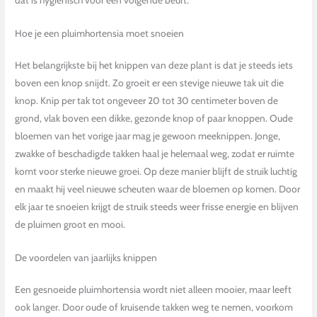
dat is hygiënisch voor een volgende beurt.
Hoe je een pluimhortensia moet snoeien
Het belangrijkste bij het knippen van deze plant is dat je steeds iets
boven een knop snijdt. Zo groeit er een stevige nieuwe tak uit die
knop. Knip per tak tot ongeveer 20 tot 30 centimeter boven de
grond, vlak boven een dikke, gezonde knop of paar knoppen. Oude
bloemen van het vorige jaar mag je gewoon meeknippen. Jonge,
zwakke of beschadigde takken haal je helemaal weg, zodat er ruimte
komt voor sterke nieuwe groei. Op deze manier blijft de struik luchtig
en maakt hij veel nieuwe scheuten waar de bloemen op komen. Door
elk jaar te snoeien krijgt de struik steeds weer frisse energie en blijven
de pluimen groot en mooi.
De voordelen van jaarlijks knippen
Een gesnoeide pluimhortensia wordt niet alleen mooier, maar leeft
ook langer. Door oude of kruisende takken weg te nemen, voorkom