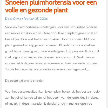
Snoeien pluimhortensia voor een
volle en gezonde plant
Door
Olivia
/
februari 25, 2026
Snoeien pluimhortensia is belangrijk voor een uitbundige bloei en
een mooie struik in je tuin. Deze populaire tuinplant groeit snel en
kan elk jaar flink wat takken aanmaken. Door te snoeien blijft de
plant gezond en krijg je veel bloemen. Pluimhortensia is sterk en
groeit bijna overal goed, maar zonder goed knippen wordt de struik
snel te groot en maken de bloemen minder indruk. Veel mensen
vinden het lastig om te weten wanneer en hoe ze moeten snoeien.
Toch is het helemaal niet moeilijk als je een paar regels volgt.
De beste tijd om te snoeien
Voor het beste resultaat kun je een pluimhortensia het beste snoeien
aan het eind van de winter of het begin van de lente, dus in februari
of maart. In deze maanden is de plant nog in rust en lopen de