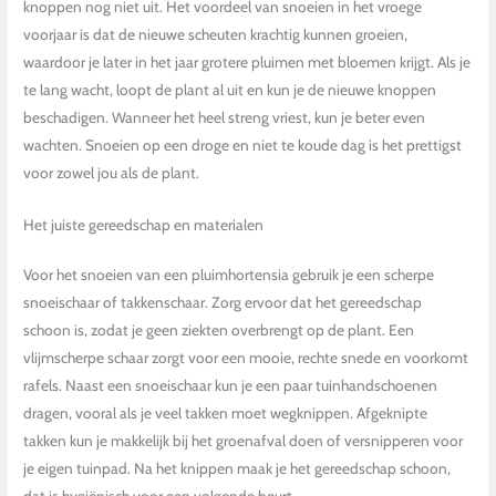
knoppen nog niet uit. Het voordeel van snoeien in het vroege
voorjaar is dat de nieuwe scheuten krachtig kunnen groeien,
waardoor je later in het jaar grotere pluimen met bloemen krijgt. Als je
te lang wacht, loopt de plant al uit en kun je de nieuwe knoppen
beschadigen. Wanneer het heel streng vriest, kun je beter even
wachten. Snoeien op een droge en niet te koude dag is het prettigst
voor zowel jou als de plant.
Het juiste gereedschap en materialen
Voor het snoeien van een pluimhortensia gebruik je een scherpe
snoeischaar of takkenschaar. Zorg ervoor dat het gereedschap
schoon is, zodat je geen ziekten overbrengt op de plant. Een
vlijmscherpe schaar zorgt voor een mooie, rechte snede en voorkomt
rafels. Naast een snoeischaar kun je een paar tuinhandschoenen
dragen, vooral als je veel takken moet wegknippen. Afgeknipte
takken kun je makkelijk bij het groenafval doen of versnipperen voor
je eigen tuinpad. Na het knippen maak je het gereedschap schoon,