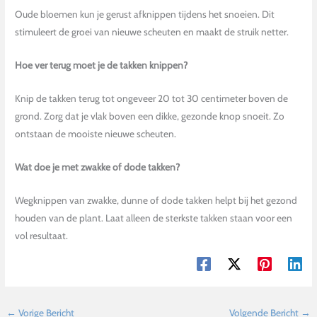
Oude bloemen kun je gerust afknippen tijdens het snoeien. Dit
stimuleert de groei van nieuwe scheuten en maakt de struik netter.
Hoe ver terug moet je de takken knippen?
Knip de takken terug tot ongeveer 20 tot 30 centimeter boven de
grond. Zorg dat je vlak boven een dikke, gezonde knop snoeit. Zo
ontstaan de mooiste nieuwe scheuten.
Wat doe je met zwakke of dode takken?
Wegknippen van zwakke, dunne of dode takken helpt bij het gezond
houden van de plant. Laat alleen de sterkste takken staan voor een
vol resultaat.
←
Vorige Bericht
Volgende Bericht
→