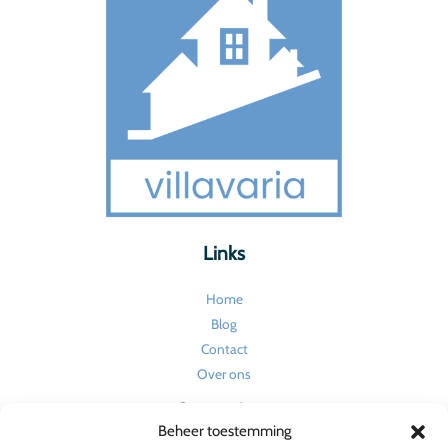
Links
Home
Blog
Contact
Over ons
Categorieën
Beheer toestemming