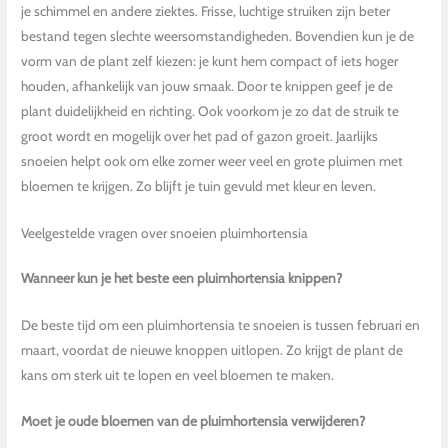
je schimmel en andere ziektes. Frisse, luchtige struiken zijn beter
bestand tegen slechte weersomstandigheden. Bovendien kun je de
vorm van de plant zelf kiezen: je kunt hem compact of iets hoger
houden, afhankelijk van jouw smaak. Door te knippen geef je de
plant duidelijkheid en richting. Ook voorkom je zo dat de struik te
groot wordt en mogelijk over het pad of gazon groeit. Jaarlijks
snoeien helpt ook om elke zomer weer veel en grote pluimen met
bloemen te krijgen. Zo blijft je tuin gevuld met kleur en leven.
Veelgestelde vragen over snoeien pluimhortensia
Wanneer kun je het beste een pluimhortensia knippen?
De beste tijd om een pluimhortensia te snoeien is tussen februari en
maart, voordat de nieuwe knoppen uitlopen. Zo krijgt de plant de
kans om sterk uit te lopen en veel bloemen te maken.
Moet je oude bloemen van de pluimhortensia verwijderen?