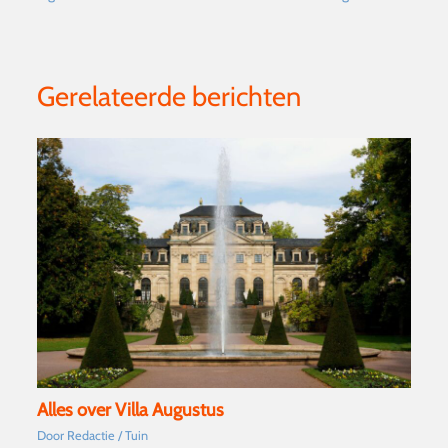
Gerelateerde berichten
Alles over Villa Augustus
Door
Redactie
/
Tuin