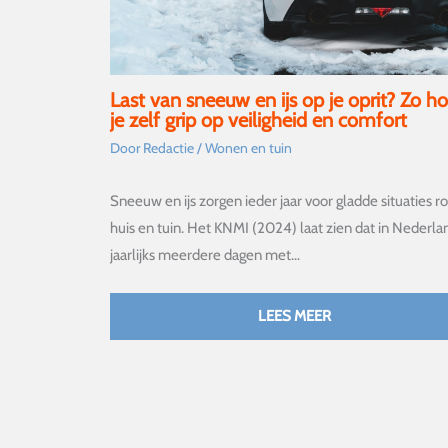
Last van sneeuw en ijs op je oprit? Zo h
je zelf grip op veiligheid en comfort
Door
Redactie
/
Wonen en tuin
Sneeuw en ijs zorgen ieder jaar voor gladde situaties r
huis en tuin. Het KNMI (2024) laat zien dat in Nederla
jaarlijks meerdere dagen met…
LEES MEER