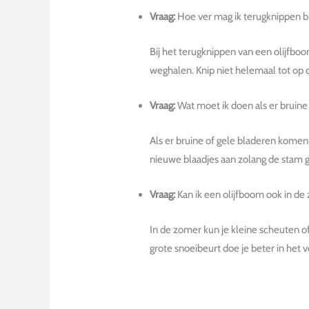
Vraag:
Hoe ver mag ik terugknippen bi
Bij het terugknippen van een olijfbo
weghalen. Knip niet helemaal tot op
Vraag:
Wat moet ik doen als er bruine
Als er bruine of gele bladeren komen 
nieuwe blaadjes aan zolang de stam g
Vraag:
Kan ik een olijfboom ook in d
In de zomer kun je kleine scheuten 
grote snoeibeurt doe je beter in het v