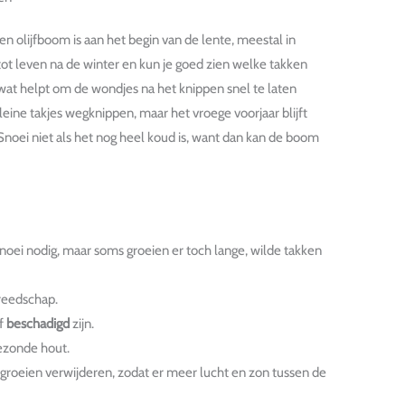
en olijfboom is aan het begin van de lente, meestal in
ot leven na de winter en kun je goed zien welke takken
 wat helpt om de wondjes na het knippen snel te laten
kleine takjes wegknippen, maar het vroege voorjaar blijft
noei niet als het nog heel koud is, want dan kan de boom
noei nodig, maar soms groeien er toch lange, wilde takken
eedschap.
f
beschadigd
zijn.
ezonde hout.
 groeien verwijderen, zodat er meer lucht en zon tussen de