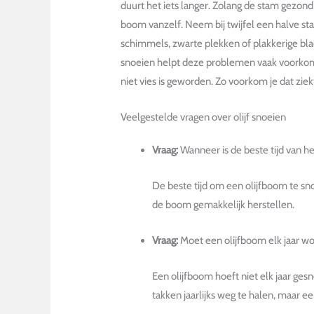
duurt het iets langer. Zolang de stam gezond b
boom vanzelf. Neem bij twijfel een halve sta
schimmels, zwarte plekken of plakkerige bla
snoeien helpt deze problemen vaak voorkome
niet vies is geworden. Zo voorkom je dat zi
Veelgestelde vragen over olijf snoeien
Vraag:
Wanneer is de beste tijd van h
De beste tijd om een olijfboom te snoe
de boom gemakkelijk herstellen.
Vraag:
Moet een olijfboom elk jaar w
Een olijfboom hoeft niet elk jaar ge
takken jaarlijks weg te halen, maar e