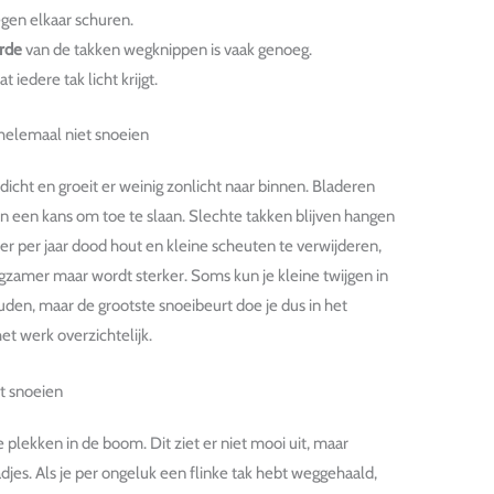
egen elkaar schuren.
rde
van de takken wegknippen is vaak genoeg.
iedere tak licht krijgt.
helemaal niet snoeien
 dicht en groeit er weinig zonlicht naar binnen. Bladeren
en een kans om toe te slaan. Slechte takken blijven hangen
er per jaar dood hout en kleine scheuten te verwijderen,
angzamer maar wordt sterker. Soms kun je kleine twijgen in
n, maar de grootste snoeibeurt doe je dus in het
het werk overzichtelijk.
t snoeien
 plekken in de boom. Dit ziet er niet mooi uit, maar
djes. Als je per ongeluk een flinke tak hebt weggehaald,