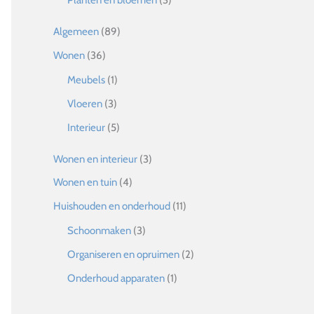
Planten en bloemen
(3)
Algemeen
(89)
Wonen
(36)
Meubels
(1)
Vloeren
(3)
Interieur
(5)
Wonen en interieur
(3)
Wonen en tuin
(4)
Huishouden en onderhoud
(11)
Schoonmaken
(3)
Organiseren en opruimen
(2)
Onderhoud apparaten
(1)