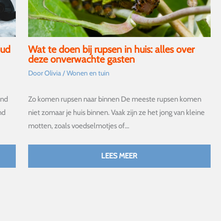
oud
Wat te doen bij rupsen in huis: alles over
deze onverwachte gasten
Door
Olivia
/
Wonen en tuin
ond
Zo komen rupsen naar binnen De meeste rupsen komen
nd
niet zomaar je huis binnen. Vaak zijn ze het jong van kleine
motten, zoals voedselmotjes of…
LEES MEER