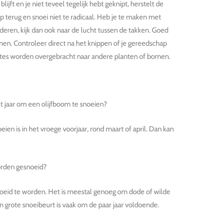
lijft en je niet teveel tegelijk hebt geknipt, herstelt de
p terug en snoei niet te radicaal. Heb je te maken met
deren, kijk dan ook naar de lucht tussen de takken. Goed
n. Controleer direct na het knippen of je gereedschap
ektes worden overgebracht naar andere planten of bomen.
et jaar om een olijfboom te snoeien?
ien is in het vroege voorjaar, rond maart of april. Dan kan
orden gesnoeid?
snoeid te worden. Het is meestal genoeg om dode of wilde
en grote snoeibeurt is vaak om de paar jaar voldoende.