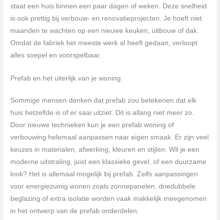
staat een huis binnen een paar dagen of weken. Deze snelheid
is ook prettig bij verbouw- en renovatieprojecten. Je hoeft niet
maanden te wachten op een nieuwe keuken, uitbouw of dak.
Omdat de fabriek het meeste werk al heeft gedaan, verloopt
alles soepel en voorspelbaar.
Prefab en het uiterlijk van je woning
Sommige mensen denken dat prefab zou betekenen dat elk
huis hetzelfde is of er saai uitziet. Dit is allang niet meer zo.
Door nieuwe technieken kun je een prefab woning of
verbouwing helemaal aanpassen naar eigen smaak. Er zijn veel
keuzes in materialen, afwerking, kleuren en stijlen. Wil je een
moderne uitstraling, juist een klassieke gevel, of een duurzame
look? Het is allemaal mogelijk bij prefab. Zelfs aanpassingen
voor energiezuinig wonen zoals zonnepanelen, driedubbele
beglazing of extra isolatie worden vaak makkelijk meegenomen
in het ontwerp van de prefab onderdelen.