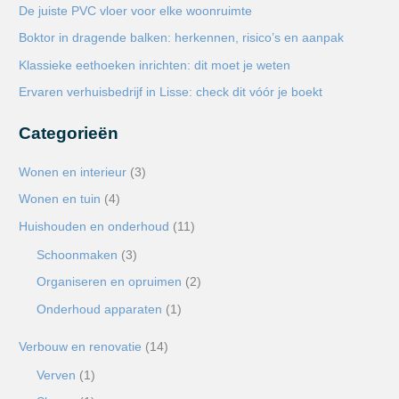
De juiste PVC vloer voor elke woonruimte
a
Boktor in dragende balken: herkennen, risico’s en aanpak
r
Klassieke eethoeken inrichten: dit moet je weten
:
Ervaren verhuisbedrijf in Lisse: check dit vóór je boekt
Categorieën
Wonen en interieur
(3)
Wonen en tuin
(4)
Huishouden en onderhoud
(11)
Schoonmaken
(3)
Organiseren en opruimen
(2)
Onderhoud apparaten
(1)
Verbouw en renovatie
(14)
Verven
(1)