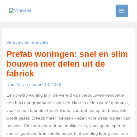
Ga
naar
de
inhoud
Verbouw en renovatie
Prefab woningen: snel en slim
bouwen met delen uit de
fabriek
Door
Olivia
/
maart 13, 2026
Een prefab woning is in de wereld van verbouw-en-renovatie
een huis dat grotendeels kant-en-klaar in delen wordt gemaakt,
vaak in een fabriek of werkplaats, voordat het op de bouwplek
wordt gezet. Steeds meer mensen kiezen voor deze manier van
bouwen. Dit komt doordat het makkelijk is, vaak goedkoper en
sneller gaat dan traditionele bouw. In deze blog lees je wat een