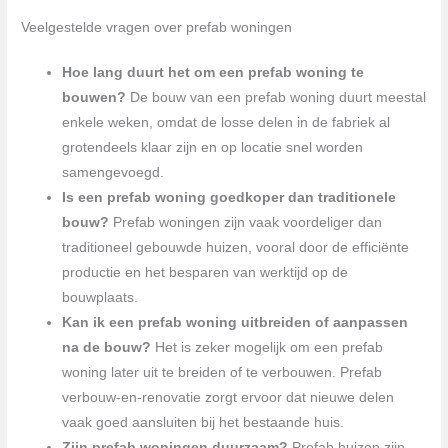
Veelgestelde vragen over prefab woningen
Hoe lang duurt het om een prefab woning te
bouwen?
De bouw van een prefab woning duurt meestal
enkele weken, omdat de losse delen in de fabriek al
grotendeels klaar zijn en op locatie snel worden
samengevoegd.
Is een prefab woning goedkoper dan traditionele
bouw?
Prefab woningen zijn vaak voordeliger dan
traditioneel gebouwde huizen, vooral door de efficiënte
productie en het besparen van werktijd op de
bouwplaats.
Kan ik een prefab woning uitbreiden of aanpassen
na de bouw?
Het is zeker mogelijk om een prefab
woning later uit te breiden of te verbouwen. Prefab
verbouw-en-renovatie zorgt ervoor dat nieuwe delen
vaak goed aansluiten bij het bestaande huis.
Zijn prefab woningen duurzaam?
Prefab huizen zijn